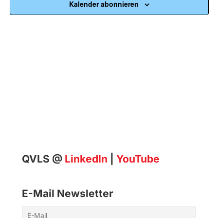
Kalender abonnieren
QVLS @
LinkedIn
|
YouTube
E-Mail Newsletter