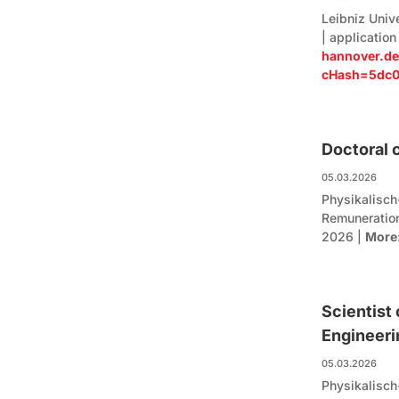
Leibniz Univ
| application
hannover.de
cHash=5dc0
Doctoral 
05.03.2026
Physikalisch
Remuneratio
2026 |
More
Scientist 
Engineeri
05.03.2026
Physikalisch