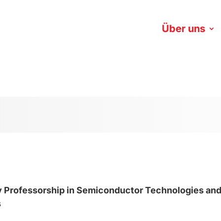
Über uns
y Professorship in Semiconductor Technologies an
s