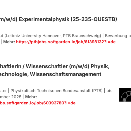
(m/w/d) Experimentalphysik (25-235-QUESTB)
ut (Leibniz University Hannover, PTB Braunschweig) | Bewerbung b
 |
Mehr:
https://ptbjobs.softgarden.io/job/61398132?l=de
aftlerin / Wissenschaftler (m/w/d) Physik,
echnologie, Wissenschaftsmanagement
ter | Physikalisch-Technischen Bundesanstalt (PTB) | bis
ember 2025 |
Mehr:
jobs.softgarden.io/job/60393780?l=de