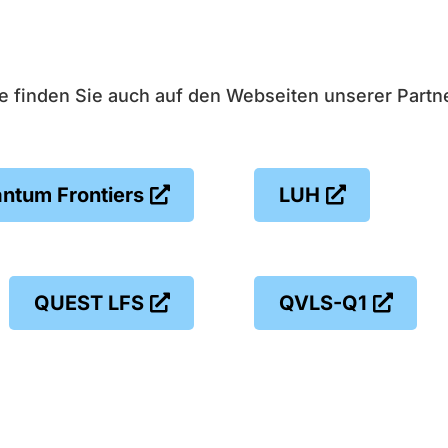
e finden Sie auch auf den Webseiten unserer Partne
ntum Frontiers
LUH
QUEST LFS
QVLS-Q1