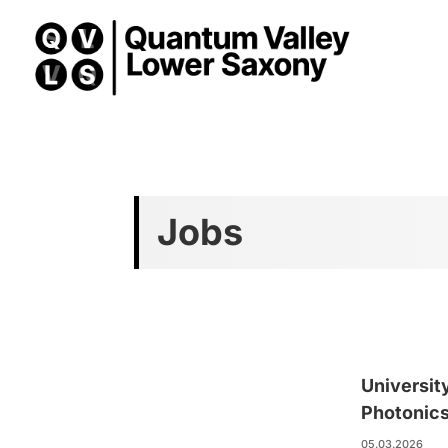
Jobs
Universit
Photonic
05.03.2026