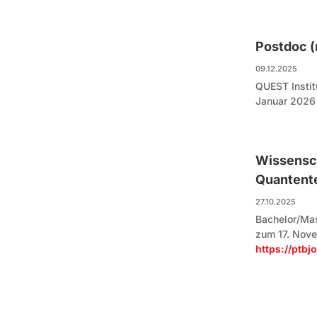
Postdoc 
09.12.2025
QUEST Instit
Januar 2026
Wissensch
Quantent
27.10.2025
Bachelor/Mas
zum 17. Nov
https://ptb