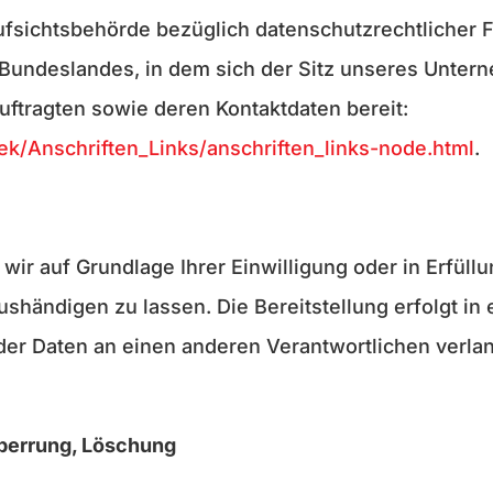
fsichtsbehörde bezüglich datenschutzrechtlicher F
Bundeslandes, in dem sich der Sitz unseres Untern
auftragten sowie deren Kontaktdaten bereit:
ek/Anschriften_Links/anschriften_links-node.html
.
 wir auf Grundlage Ihrer Einwilligung oder in Erfüll
 aushändigen zu lassen. Die Bereitstellung erfolgt 
der Daten an einen anderen Verantwortlichen verlang
Sperrung, Löschung