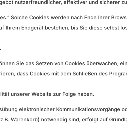
ebot nutzerfreundlicher, effektiver und sicherer z
es.” Solche Cookies werden nach Ende Ihrer Browse
f Ihrem Endgerät bestehen, bis Sie diese selbst lö
.
nnen Sie das Setzen von Cookies überwachen, eins
rieren, dass Cookies mit dem Schließen des Progr
lität unserer Website zur Folge haben.
usübung elektronischer Kommunikationsvorgänge ode
.B. Warenkorb) notwendig sind, erfolgt auf Grundlag