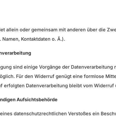
idet allein oder gemeinsam mit anderen über die Zw
 Namen, Kontaktdaten o. Ä.).
enverarbeitung
ligung sind einige Vorgänge der Datenverarbeitung m
 möglich. Für den Widerruf genügt eine formlose Mitte
f erfolgten Datenverarbeitung bleibt vom Widerruf 
ändigen Aufsichtsbehörde
le eines datenschutzrechtlichen Verstoßes ein Besc