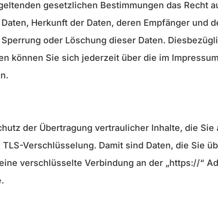
geltenden gesetzlichen Bestimmungen das Recht auf
aten, Herkunft der Daten, deren Empfänger und d
g, Sperrung oder Löschung dieser Daten. Diesbezügl
können Sie sich jederzeit über die im Impressum
n.
tz der Übertragung vertraulicher Inhalte, die Sie 
 TLS-Verschlüsselung. Damit sind Daten, die Sie üb
n eine verschlüsselte Verbindung an der „https://“ 
.