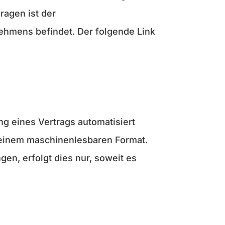
ragen ist der
ehmens befindet. Der folgende Link
ung eines Vertrags automatisiert
in einem maschinenlesbaren Format.
en, erfolgt dies nur, soweit es