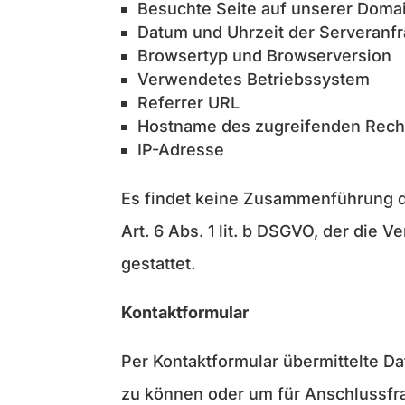
Besuchte Seite auf unserer Doma
Datum und Uhrzeit der Serveranf
Browsertyp und Browserversion
Verwendetes Betriebssystem
Referrer URL
Hostname des zugreifenden Rech
IP-Adresse
Es findet keine Zusammenführung di
Art. 6 Abs. 1 lit. b DSGVO, der die
gestattet.
Kontaktformular
Per Kontaktformular übermittelte Da
zu können oder um für Anschlussfra