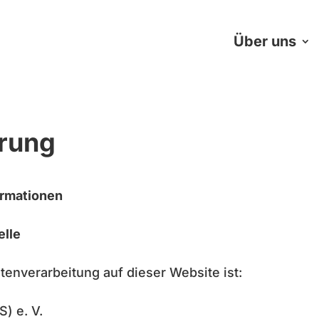
Über uns
ärung
ormationen
elle
atenverarbeitung auf dieser Website ist:
) e. V.