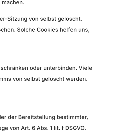
u machen.
r-Sitzung von selbst gelöscht.
schen. Solche Cookies helfen uns,
chränken oder unterbinden. Viele
amms von selbst gelöscht werden.
r der Bereitstellung bestimmter,
e von Art. 6 Abs. 1 lit. f DSGVO.