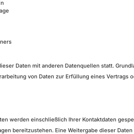
in
rage
ners
eser Daten mit anderen Datenquellen statt. Grundl
 Verarbeitung von Daten zur Erfüllung eines Vertrag
ten werden einschließlich Ihrer Kontaktdaten gespe
gen bereitzustehen. Eine Weitergabe dieser Daten f