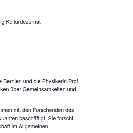
ig Kulturdezernat
e Bernien und die Physikerin Prof.
denken über Gemeinsamkeiten und
sammen mit den Forschenden des
anten beschäftigt. Sie forscht
chaft im Allgemeinen.