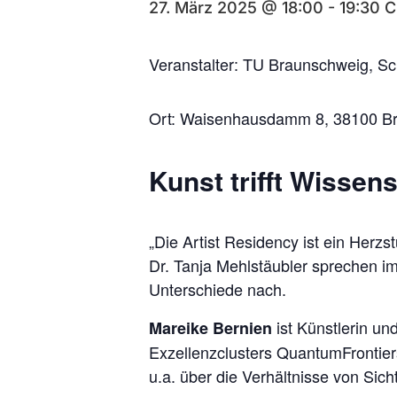
27. März 2025 @ 18:00
-
19:30
C
Veranstalter: TU Braunschweig, Sc
Ort: Waisenhausdamm 8, 38100 B
Kunst trifft Wissen
„Die Artist Residency ist ein Herz
Dr. Tanja Mehlstäubler sprechen i
Unterschiede nach.
ist Künstlerin 
Mareike Bernien
Exzellenzclusters QuantumFrontier
u.a. über die Verhältnisse von Sic