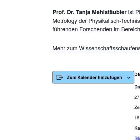
ist P
Prof. Dr. Tanja Mehlstäubler
Metrology der Physikalisch-Technis
führenden Forschenden im Bereich
Mehr zum Wissenschaftsschaufens
D
Zum Kalender hinzufügen
Da
27
Ze
18
Ka
Bi