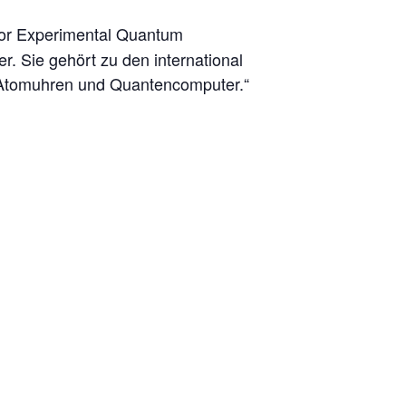
for Experimental Quantum
. Sie gehört zu den international
r Atomuhren und Quantencomputer.“