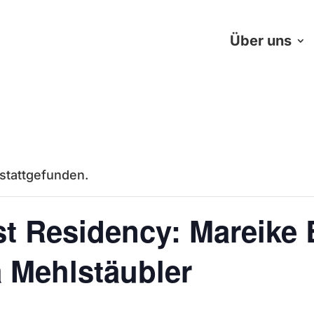
Über uns
 stattgefunden.
ist Residency: Mareike
a Mehlstäubler