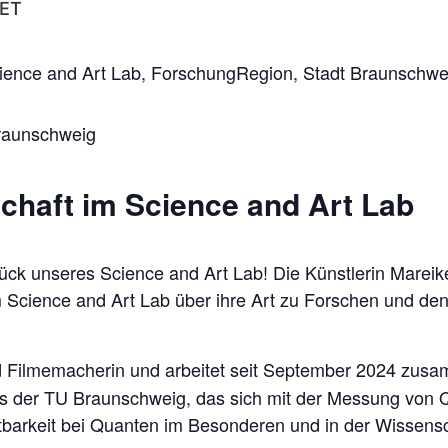
ET
ience and Art Lab, ForschungRegion, Stadt Braunschwe
raunschweig
schaft im Science and Art Lab
stück unseres Science and Art Lab! Die Künstlerin Mareik
m Science and Art Lab über ihre Art zu Forschen und 
und Filmemacherin und arbeitet seit September 2024 zu
s der TU Braunschweig, das sich mit der Messung von Qu
htbarkeit bei Quanten im Besonderen und in der Wissens