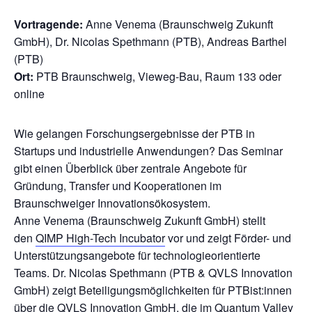
Vortragende:
Anne Venema (Braunschweig Zukunft
GmbH), Dr. Nicolas Spethmann (PTB), Andreas Barthel
(PTB)
Ort:
PTB Braunschweig, Vieweg-Bau, Raum 133 oder
online
Wie gelangen Forschungsergebnisse der PTB in
Startups und industrielle Anwendungen? Das Seminar
gibt einen Überblick über zentrale Angebote für
Gründung, Transfer und Kooperationen im
Braunschweiger Innovationsökosystem.
Anne Venema (Braunschweig Zukunft GmbH) stellt
den
QIMP High-Tech Incubator
vor und zeigt Förder- und
Unterstützungsangebote für technologieorientierte
Teams. Dr. Nicolas Spethmann (PTB & QVLS Innovation
GmbH) zeigt Beteiligungsmöglichkeiten für PTBist:innen
über die QVLS Innovation GmbH, die im
Quantum Valley