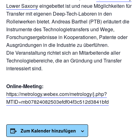
Lower Saxony
eingebettet ist und neue Möglichkeiten für
Transfer mit eigenen Deep-Tech-Laboren in den
Rolleiwerken bietet. Andreas Barthel (PTB) erläutert die
Instrumente des Technologietransfers und Wege,
Forschungsergebnisse in Kooperationen, Patente oder
Ausgründungen in die Industrie zu überführen.
Die Veranstaltung richtet sich an Mitarbeitende aller
Technologiebereiche, die an Gründung und Transfer
interessiert sind.
Online-Meeting:
https://metrology.webex.com/metrology/j.php?
MTID=mb07824082503efdf04f3c512d3841bfd
Zum Kalender hinzufügen