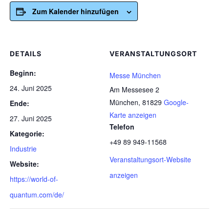
Zum Kalender hinzufügen
DETAILS
VERANSTALTUNGSORT
Beginn:
Messe München
24. Juni 2025
Am Messesee 2
München
,
81829
Google-
Ende:
Karte anzeigen
27. Juni 2025
Telefon
Kategorie:
+49 89 949-11568
Industrie
Veranstaltungsort-Website
Website:
anzeigen
https://world-of-
quantum.com/de/