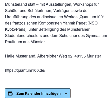
Münsterland statt – mit Ausstellungen, Workshops für
Schüler und Schülerinnen, Vorträgen sowie der
Uraufführung des audiovisuellen Werkes „Quantum100“
des französischen Komponisten Yannik Paget (NSO
Kyoto/Paris), unter Beteiligung des Münsteraner
Studentenorchesters und dem Schulchor des Gymnasium
Paulinum aus Münster.
Halle Müsterland, Albersloher Weg 32, 48155 Münster
https://quantum100.de/
Zum Kalender hinzufügen