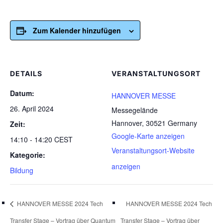
Zum Kalender hinzufügen
DETAILS
VERANSTALTUNGSORT
Datum:
HANNOVER MESSE
26. April 2024
Messegelände
Hannover
,
30521
Germany
Zeit:
Google-Karte anzeigen
14:10 - 14:20
CEST
Veranstaltungsort-Website
Kategorie:
anzeigen
Bildung
HANNOVER MESSE 2024 Tech
HANNOVER MESSE 2024 Tech
Transfer Stage – Vortrag über Quantum
Transfer Stage – Vortrag über