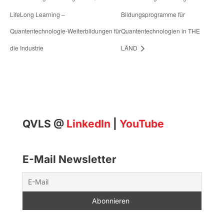
LifeLong Learning –
Bildungsprogramme für
Quantentechnologie-Weiterbildungen für
Quantentechnologien in THE
die Industrie
LÄND
QVLS @
LinkedIn
|
YouTube
E-Mail Newsletter