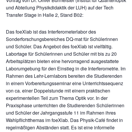
Vortrag von Dr. Oliver Burmeister (Institut für Quantenoptik
und Abteilung Physikdidaktik der LUH) auf der Tech
Transfer Stage in Halle 2, Stand B02:
Das foeXlab ist das Interferometerlabor des
Sonderforschungsbereiches DQ-mat für Schülerinnen
und Schüler. Das Angebot des foeXlab ist vielfältig.
Labortage für Schülerinnen und Schüler mit bis zu 20
Arbeitsplätzen bieten eine hervorragend ausgestattete
Laborumgebung für den Einstieg in die Interferometrie. Im
Rahmen des Lehr-Lernlabors bereiten die Studierenden
in einem Vorbereitungsseminar eine Unterrichtssequenz
von ca. einer Doppelstunde mit einem praktischen
experimentellen Teil zum Thema Optik vor. In der
Praxisphase unterrichten die Studierenden Schülerinnen
und Schüler der Jahrgangsstufe 11 im Rahmen ihres
Wahlpflichtthemas im foeXlab. Das Physik-Café findet in
regelmäßigen Abständen statt. Es ist eine informelle