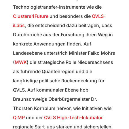
Technologietransfer-Instrumente wie die
Clusters4Future
und besonders die
QVLS-
iLabs
, die entscheidend dazu beitragen, dass
Durchbrüche aus der Forschung ihren Weg in
konkrete Anwendungen finden. Auf
Landesebene unterstrich Minister Falko Mohrs
(
MWK
) die strategische Rolle Niedersachsens
als führende Quantenregion und die
langfristige politische Rückendeckung für
QVLS. Auf kommunaler Ebene hob
Braunschweigs Oberbürgermeister Dr.
Thorsten Kornblum hervor, wie Initiativen wie
QIMP
und der
QVLS High-Tech-Inkubator
regionale Start-ups stärken und sicherstellen,