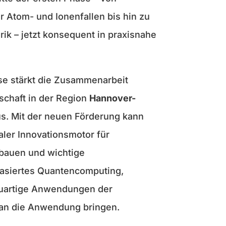
 Atom- und Ionenfallen bis hin zu
rik – jetzt konsequent in praxisnahe
se stärkt die Zusammenarbeit
schaft in der Region
Hannover-
s. Mit der neuen Förderung kann
aler Innovationsmotor für
bauen und wichtige
basiertes Quantencomputing,
euartige Anwendungen der
r an die Anwendung bringen.