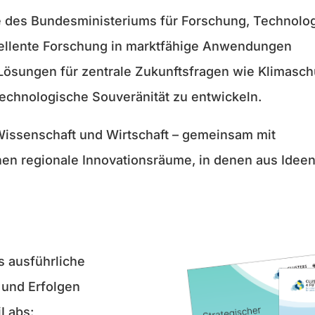
ive des Bundesministeriums für Forschung, Technolo
ellente Forschung in marktfähige Anwendungen
ve Lösungen für zentrale Zukunftsfragen wie Klimasch
technologische Souveränität zu entwickeln.
issenschaft und Wirtschaft – gemeinsam mit
ehen regionale Innovationsräume, in denen aus Idee
s ausführliche
 und Erfolgen
iLabs: