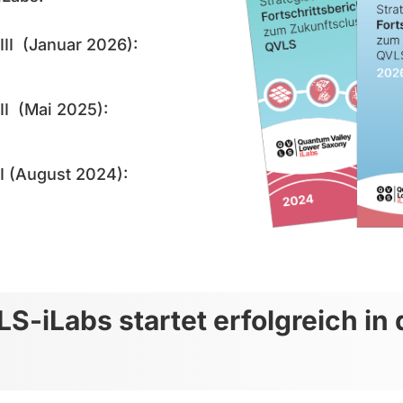
 III (Januar 2026):
 II (Mai 2025):
 I (August 2024):
S-iLabs startet erfolgreich in 