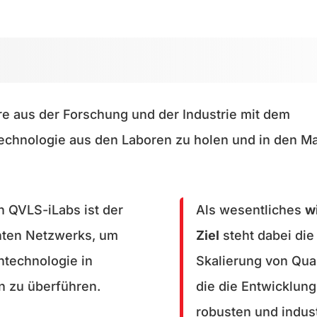
re aus der Forschung und der Industrie mit dem
echnologie aus den Laboren zu holen und in den Ma
n QVLS-iLabs ist der
Als wesentliches
w
enten Netzwerks, um
Ziel
steht dabei die 
ntechnologie in
Skalierung von Qua
n zu überführen.
die die Entwicklun
robusten und indus