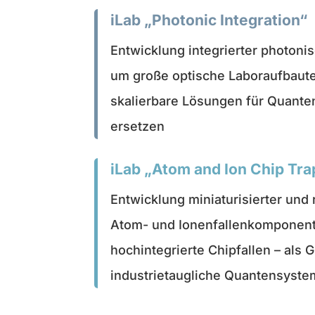
iLab „Photonic Integration“
Entwicklung integrierter photon
um große optische Laboraufbaut
skalierbare Lösungen für Quante
ersetzen
iLab „Atom and Ion Chip Tr
Entwicklung miniaturisierter und 
Atom- und Ionenfallenkomponent
hochintegrierte Chipfallen – als 
industrietaugliche Quantensyst