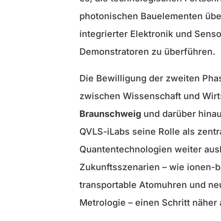
photonischen Bauelementen über
integrierter Elektronik und Senso
Demonstratoren zu überführen.
Die Bewilligung der zweiten Pha
zwischen Wissenschaft und Wirt
Braunschweig
und darüber hinau
QVLS-iLabs seine Rolle als zentr
Quantentechnologien weiter aus
Zukunftsszenarien – wie ionen-
transportable Atomuhren und n
Metrologie – einen Schritt nähe