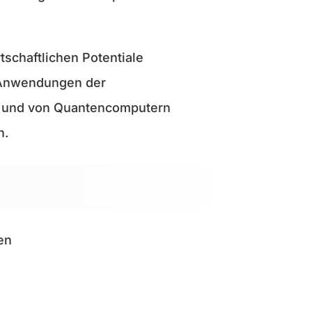
tschaftlichen Potentiale
 Anwendungen der
 und von Quantencomputern
n.
en