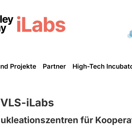
und Projekte
Partner
High-Tech Incubat
QVLS-iLabs
 Nukleationszentren für Kooper