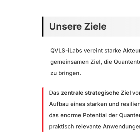
Unsere Ziele
QVLS-iLabs vereint starke Akteu
gemeinsamen Ziel, die Quantent
zu bringen.
Das
zentrale strategische Ziel
vo
Aufbau eines starken und resili
das enorme Potential der Quante
praktisch relevante Anwendunge