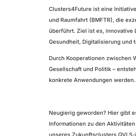
Clusters4Future ist eine Initiat
und Raumfahrt (BMFTR), die exz
überführt. Ziel ist es, innovati
Gesundheit, Digitalisierung und 
Durch Kooperationen zwischen W
Gesellschaft und Politik – entst
konkrete Anwendungen werden.
Neugierig geworden? Hier gibt e
Informationen zu den Aktivitäten
unseres Zukunftsclusters QVLS-