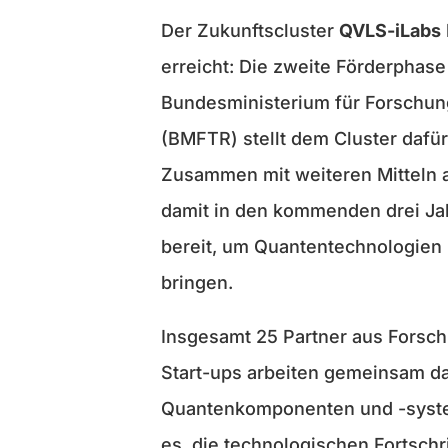
Der Zukunftscluster
QVLS-iLabs
erreicht: Die zweite Förderphase
Bundesministerium für Forschun
(BMFTR) stellt dem Cluster dafür
Zusammen mit weiteren Mitteln 
damit in den kommenden drei J
bereit, um Quantentechnologien
bringen.
Insgesamt 25 Partner aus Forsch
Start-ups arbeiten gemeinsam d
Quantenkomponenten und -systeme
es, die technologischen Fortschr