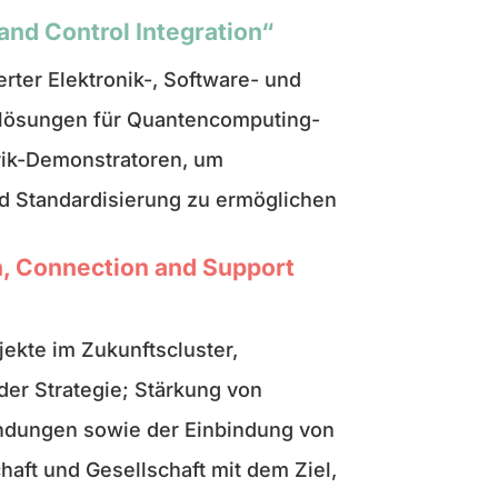
 and Control Integration“
erter Elektronik-, Software- und
slösungen für Quantencomputing-
ik-Demonstratoren, um
nd Standardisierung zu ermöglichen
, Connection and Support
ekte im Zukunftscluster,
der Strategie; Stärkung von
ndungen sowie der Einbindung von
haft und Gesellschaft mit dem Ziel,