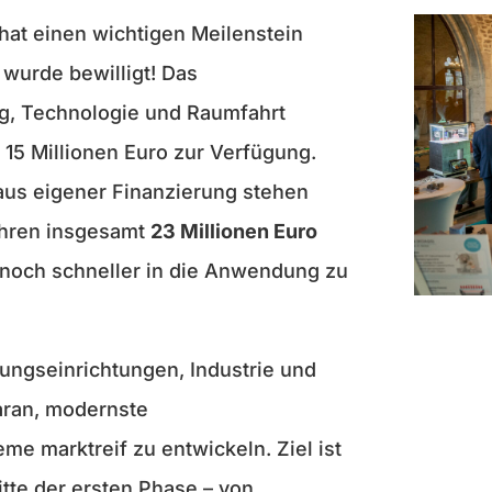
hat einen wichtigen Meilenstein
 wurde bewilligt! Das
g, Technologie und Raumfahrt
 15 Millionen Euro zur Verfügung.
aus eigener Finanzierung stehen
ahren insgesamt
23 Millionen Euro
 noch schneller in die Anwendung zu
ungseinrichtungen, Industrie und
aran, modernste
 marktreif zu entwickeln. Ziel ist
itte der ersten Phase – von