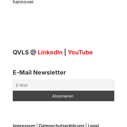
hannover.
QVLS @
LinkedIn
|
YouTube
E-Mail Newsletter
Impressum
|
Datenschutzerklärung
|
Legal