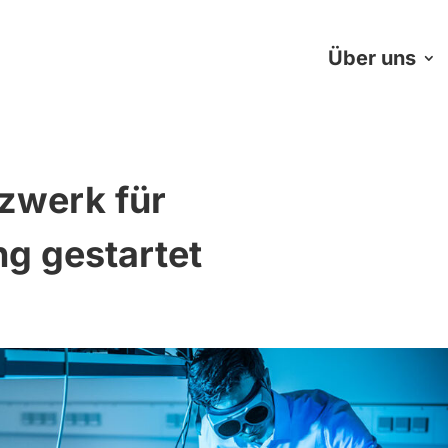
Über uns
zwerk für
g gestartet