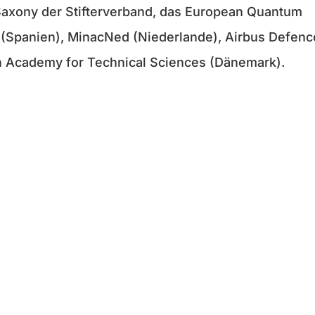
axony der Stifterverband, das European Quantum
 (Spanien), MinacNed (Niederlande), Airbus Defenc
h Academy for Technical Sciences (Dänemark).