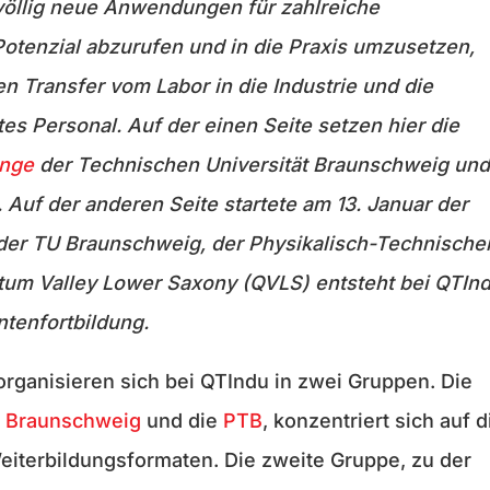
öllig neue Anwendungen für zahlreiche
otenzial abzurufen und in die Praxis umzusetzen,
en Transfer vom Labor in die Industrie und die
tes Personal. Auf der einen Seite setzen hier die
änge
der Technischen Universität Braunschweig un
. Auf der anderen Seite startete am 13. Januar der
 der TU Braunschweig, der Physikalisch-Technische
um Valley Lower Saxony (QVLS) entsteht bei QTIn
tenfortbildung.
organisieren sich bei QTIndu in zwei Gruppen. Die
 Braunschweig
und die
PTB
, konzentriert sich auf d
iterbildungsformaten. Die zweite Gruppe, zu der