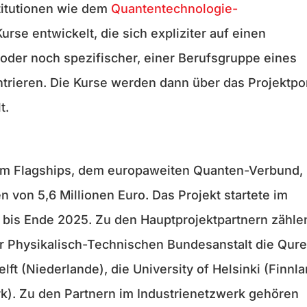
stitutionen wie dem
Quantentechnologie-
rse entwickelt, die sich expliziter auf einen
 oder noch spezifischer, einer Berufsgruppe eines
trieren. Die Kurse werden dann über das Projektpor
t.
m Flagships, dem europaweiten Quanten-Verbund,
n von 5,6 Millionen Euro. Das Projekt startete im
e bis Ende 2025. Zu den Hauptprojektpartnern zähle
 Physikalisch-Technischen Bundesanstalt die Qur
elft (Niederlande), die University of Helsinki (Finnl
k). Zu den Partnern im Industrienetzwerk gehören