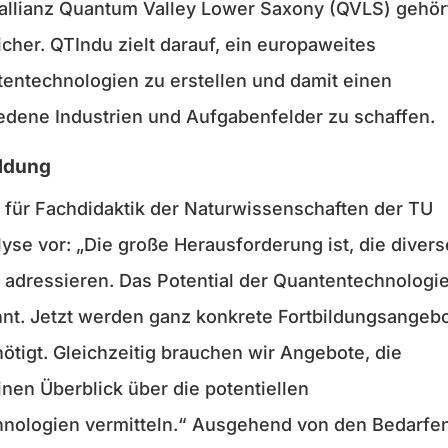
allianz Quantum Valley Lower Saxony (QVLS) gehör
sicher. QTIndu zielt darauf, ein europaweites
entechnologien zu erstellen und damit einen
edene Industrien und Aufgabenfelder zu schaffen.
ldung
t für Fachdidaktik der Naturwissenschaften der TU
yse vor: „Die große Herausforderung ist, die diver
u adressieren. Das Potential der Quantentechnologi
nnt. Jetzt werden ganz konkrete Fortbildungsangeb
ötigt. Gleichzeitig brauchen wir Angebote, die
inen Überblick über die potentiellen
nologien vermitteln.“ Ausgehend von den Bedarfe