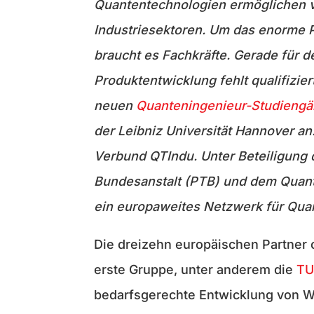
Quantentechnologien ermöglichen v
Industriesektoren. Um das enorme P
braucht es Fachkräfte. Gerade für d
Produktentwicklung fehlt qualifizier
neuen
Quanteningenieur-Studieng
der Leibniz Universität Hannover an
Verbund QTIndu. Unter Beteiligung
Bundesanstalt (PTB) und dem Quant
ein europaweites Netzwerk für Quan
Die dreizehn europäischen Partner 
erste Gruppe, unter anderem die
TU
bedarfsgerechte Entwicklung von We