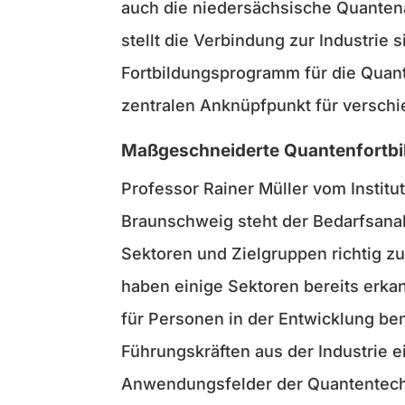
auch die niedersächsische Quanten
stellt die Verbindung zur Industrie 
Fortbildungsprogramm für die Quant
zentralen Anknüpfpunkt für verschi
Maßgeschneiderte Quantenfortbi
Professor Rainer Müller vom Institu
Braunschweig steht der Bedarfsanal
Sektoren und Zielgruppen richtig z
haben einige Sektoren bereits erka
für Personen in der Entwicklung ben
Führungskräften aus der Industrie e
Anwendungsfelder der Quantentech