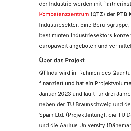
der Industrie werden mit Partnerin
Kompetenzzentrum
(QTZ) der PTB Ku
Industriesektor, eine Berufsgruppe,
bestimmten Industriesektors konzen
europaweit angeboten und vermittel
Über das Projekt
QTIndu wird im Rahmen des Quantu
finanziert und hat ein Projektvolume
Januar 2023 und läuft für drei Jahr
neben der TU Braunschweig und der
Spain Ltd. (Projektleitung), die TU D
und die Aarhus University (Dänemar