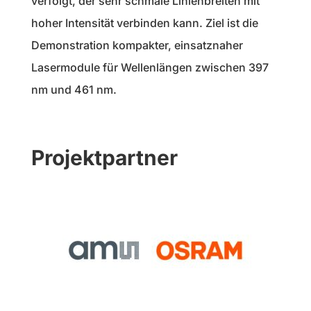
verfolgt, der sehr schmale Linienbreiten mit
hoher Intensität verbinden kann. Ziel ist die
Demonstration kompakter, einsatznaher
Lasermodule für Wellenlängen zwischen 397
nm und 461 nm.
Projektpartner