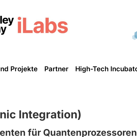
und Projekte
Partner
High-Tech Incubat
nic Integration)
enten für Quantenprozessore