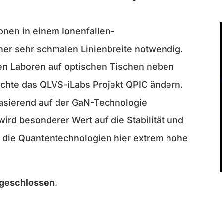
onen in einem Ionenfallen-
ner sehr schmalen Linienbreite notwendig.
den Laboren auf optischen Tischen neben
öchte das QLVS-iLabs Projekt QPIC ändern.
asierend auf der GaN-Technologie
ird besonderer Wert auf die Stabilität und
da die Quantentechnologien hier extrem hohe
bgeschlossen.