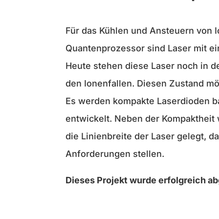
Für das Kühlen und Ansteuern von I
Quantenprozessor sind Laser mit ei
Heute stehen diese Laser noch in 
den Ionenfallen. Diesen Zustand m
Es werden kompakte Laserdioden b
entwickelt. Neben der Kompaktheit w
die Linienbreite der Laser gelegt, 
Anforderungen stellen.
Dieses Projekt wurde erfolgreich a