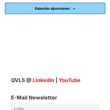
Ansic
Kalender abonnieren
QVLS @
LinkedIn
|
YouTube
E-Mail Newsletter